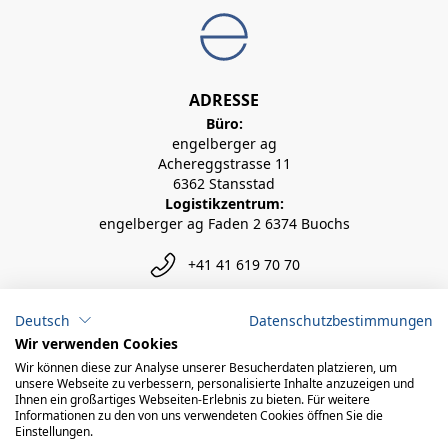
ADRESSE
Büro:
engelberger ag
Achereggstrasse 11
6362 Stansstad
Logistikzentrum:
engelberger ag Faden 2 6374 Buochs
+41 41 619 70 70
info@engelberger.ch
Deutsch
Datenschutzbestimmungen
Wir verwenden Cookies
Wir können diese zur Analyse unserer Besucherdaten platzieren, um
unsere Webseite zu verbessern, personalisierte Inhalte anzuzeigen und
Ihnen ein großartiges Webseiten-Erlebnis zu bieten. Für weitere
Informationen zu den von uns verwendeten Cookies öffnen Sie die
Einstellungen.