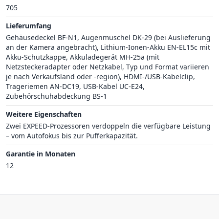
705
Lieferumfang
Gehäusedeckel BF-N1, Augenmuschel DK-29 (bei Auslieferung
an der Kamera angebracht), Lithium-Ionen-Akku EN-EL15c mit
Akku-Schutzkappe, Akkuladegerät MH-25a (mit
Netzsteckeradapter oder Netzkabel, Typ und Format variieren
je nach Verkaufsland oder -region), HDMI-/USB-Kabelclip,
Trageriemen AN-DC19, USB-Kabel UC-E24,
Zubehörschuhabdeckung BS-1
Weitere Eigenschaften
Zwei EXPEED-Prozessoren verdoppeln die verfügbare Leistung
– vom Autofokus bis zur Pufferkapazität.
Garantie in Monaten
12