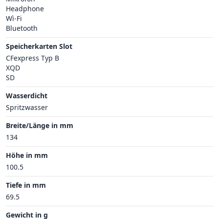
Headphone
Wì-Fi
Bluetooth
Speicherkarten Slot
CFexpress Typ B
XQD
SD
Wasserdicht
Spritzwasser
Breite/Länge in mm
134
Höhe in mm
100.5
Tiefe in mm
69.5
Gewicht in g