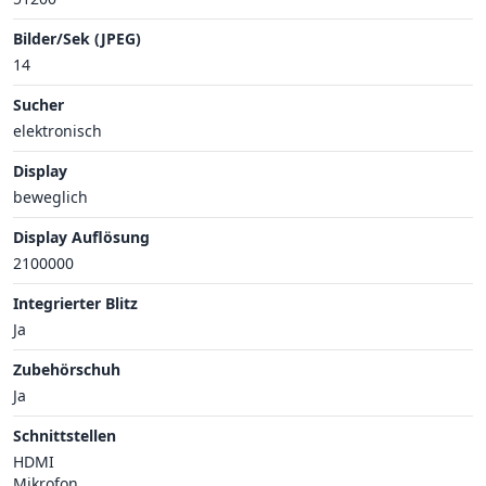
Bilder/Sek (JPEG)
14
Sucher
elektronisch
Display
beweglich
Display Auflösung
2100000
Integrierter Blitz
Ja
Zubehörschuh
Ja
Schnittstellen
HDMI
Mikrofon