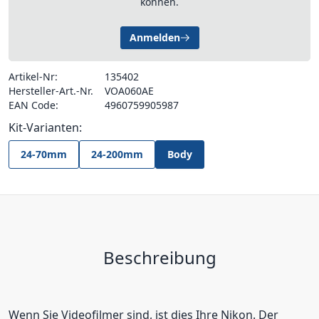
können.
Anmelden
Artikel-Nr:
135402
Hersteller-Art.-Nr.
VOA060AE
EAN Code:
4960759905987
Kit-Varianten:
24-70mm
24-200mm
Body
Beschreibung
Wenn Sie Videofilmer sind, ist dies Ihre Nikon. Der