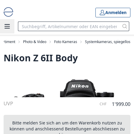
Anmelden
Sortiment
Photo & Video
Foto Kameras
Systemkameras, spiegellos
Nikon Z 6II Body
UVP
1'999.00
CHF
Bitte melden Sie sich an um den Warenkorb nutzen zu
können und anschliessend Bestellungen abschliessen zu