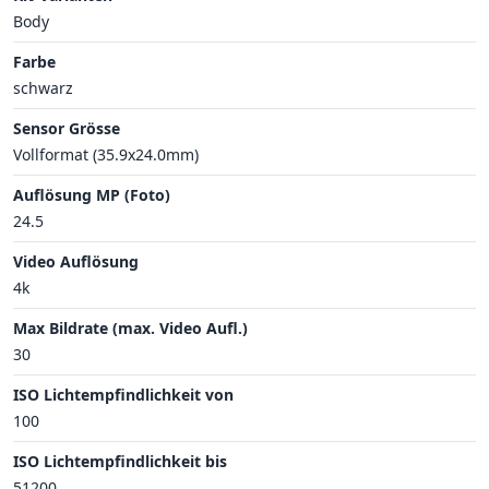
Body
Farbe
schwarz
Sensor Grösse
Vollformat (35.9x24.0mm)
Auflösung MP (Foto)
24.5
Video Auflösung
4k
Max Bildrate (max. Video Aufl.)
30
ISO Lichtempfindlichkeit von
100
ISO Lichtempfindlichkeit bis
51200