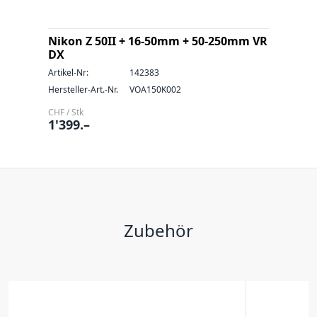
Nikon Z 50II + 16-50mm + 50-250mm VR
DX
Artikel-Nr:
142383
Hersteller-Art.-Nr.
VOA150K002
CHF / Stk
1'399.–
Zubehör