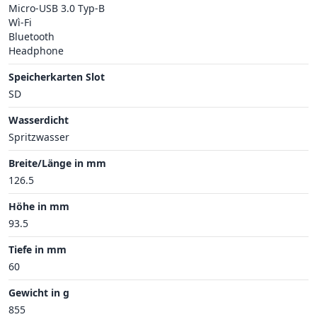
Micro-USB 3.0 Typ-B
Wì-Fi
Bluetooth
Headphone
Speicherkarten Slot
SD
Wasserdicht
Spritzwasser
Breite/Länge in mm
126.5
Höhe in mm
93.5
Tiefe in mm
60
Gewicht in g
855