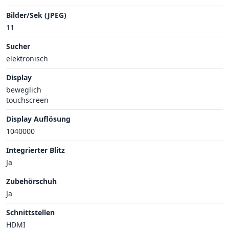
Bilder/Sek (JPEG)
11
Sucher
elektronisch
Display
beweglich
touchscreen
Display Auflösung
1040000
Integrierter Blitz
Ja
Zubehörschuh
Ja
Schnittstellen
HDMI