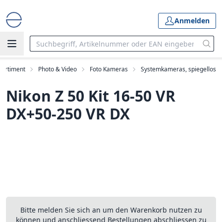
Anmelden
Sortiment
Photo & Video
Foto Kameras
Systemkameras, spiegellos
Nikon Z 50 Kit 16-50 VR
DX+50-250 VR DX
Bitte melden Sie sich an um den Warenkorb nutzen zu
können und anschliessend Bestellungen abschliessen zu