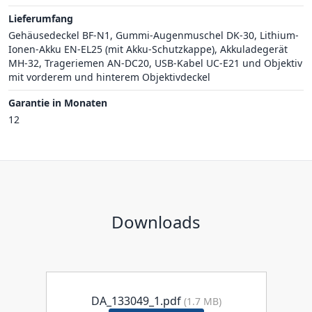
Lieferumfang
Gehäusedeckel BF-N1, Gummi-Augenmuschel DK-30, Lithium-
Ionen-Akku EN-EL25 (mit Akku-Schutzkappe), Akkuladegerät
MH-32, Trageriemen AN-DC20, USB-Kabel UC-E21 und Objektiv
mit vorderem und hinterem Objektivdeckel
Garantie in Monaten
12
Downloads
DA_133049_1.pdf
(1.7 MB)