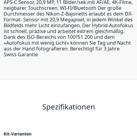
APS-C Sensor, 20,9 MP, 11 Bilder/sek.mit AF/AE, 4K-Filme,
neigbarer Touchscreen, WI-FI/Bluetooth Der große
Durchmesser des Nikon-Z-Bajonetts erlaubt es dem DX-
Format- Sensor mit 20,9 Megapixel, in jedem Winkel des
Bildfelds mehr Licht einzufangen. Der Hybrid-Autofokus
ist schnell, präzise und arbeitet extrem gleichmäßig.
Dank des ISO-Bereichs von 100?51 200 und dem
»Autofokus mit wenig Licht« können Sie Tag und Nacht
aus der Hand fotografieren. Berechtigt für 3 Jahre
Swiss Garantie
Spezifikationen
Kit-Varianten