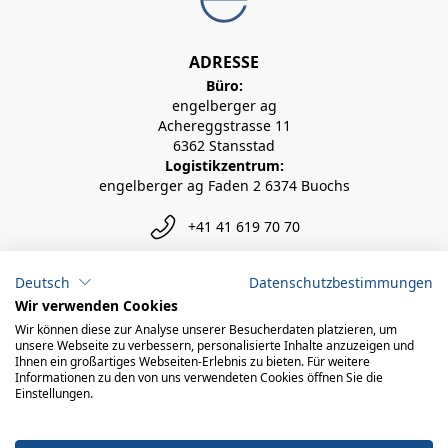
ADRESSE
Büro:
engelberger ag
Achereggstrasse 11
6362 Stansstad
Logistikzentrum:
engelberger ag Faden 2 6374 Buochs
+41 41 619 70 70
info@engelberger.ch
Deutsch
Datenschutzbestimmungen
Wir verwenden Cookies
Wir können diese zur Analyse unserer Besucherdaten platzieren, um
unsere Webseite zu verbessern, personalisierte Inhalte anzuzeigen und
Ihnen ein großartiges Webseiten-Erlebnis zu bieten. Für weitere
Informationen zu den von uns verwendeten Cookies öffnen Sie die
Einstellungen.