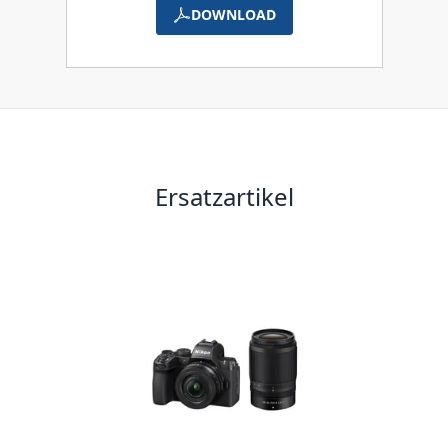
DOWNLOAD
Ersatzartikel