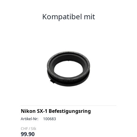
Kompatibel mit
Nikon SX-1 Befestigungsring
Artikel-Nr:
100683
CHF / Stk
99.90