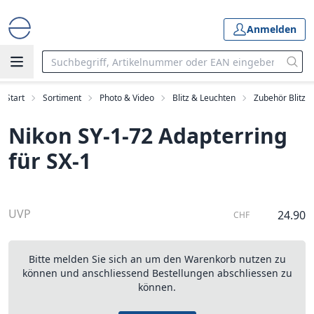
Anmelden
Start
Sortiment
Photo & Video
Blitz & Leuchten
Zubehör Blitz
Nikon SY-1-72 Adapterring
für SX-1
UVP
24.90
CHF
Bitte melden Sie sich an um den Warenkorb nutzen zu
können und anschliessend Bestellungen abschliessen zu
können.