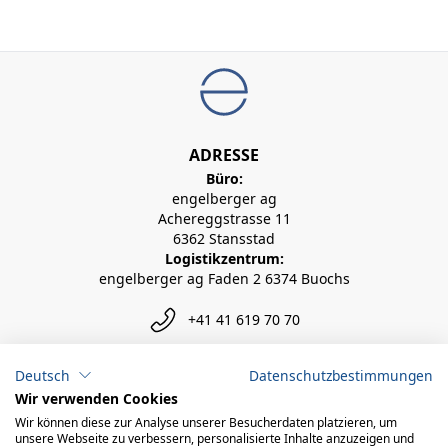
ADRESSE
Büro:
engelberger ag
Achereggstrasse 11
6362 Stansstad
Logistikzentrum:
engelberger ag Faden 2 6374 Buochs
+41 41 619 70 70
info@engelberger.ch
Deutsch
Datenschutzbestimmungen
Wir verwenden Cookies
Wir können diese zur Analyse unserer Besucherdaten platzieren, um
unsere Webseite zu verbessern, personalisierte Inhalte anzuzeigen und