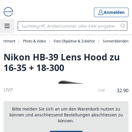
Anmelden
Sortiment
Photo & Video
Foto Objektive & Zubehör
Sonnenblenden
Nikon HB-39 Lens Hood zu
16-35 + 18-300
UVP
32.90
CHF
Bitte melden Sie sich an um den Warenkorb nutzen zu
können und anschliessend Bestellungen abschliessen zu
können.