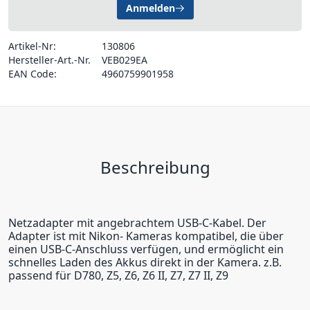
Anmelden
Artikel-Nr:
130806
Hersteller-Art.-Nr.
VEB029EA
EAN Code:
4960759901958
Beschreibung
Netzadapter mit angebrachtem USB-C-Kabel. Der
Adapter ist mit Nikon- Kameras kompatibel, die über
einen USB-C-Anschluss verfügen, und ermöglicht ein
schnelles Laden des Akkus direkt in der Kamera. z.B.
passend für D780, Z5, Z6, Z6 II, Z7, Z7 II, Z9