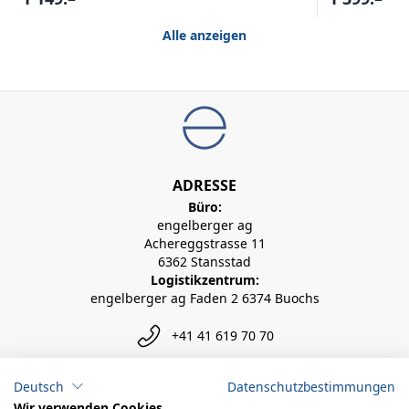
Alle anzeigen
ADRESSE
Büro:
engelberger ag
Achereggstrasse 11
6362 Stansstad
Logistikzentrum:
engelberger ag Faden 2 6374 Buochs
+41 41 619 70 70
info@engelberger.ch
Deutsch
Datenschutzbestimmungen
Wir verwenden Cookies