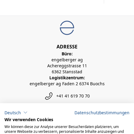
ADRESSE
Büro:
engelberger ag
Achereggstrasse 11
6362 Stansstad
Logistikzentrum:
engelberger ag Faden 2 6374 Buochs
+41 41 619 70 70
info@engelberger.ch
Deutsch
Datenschutzbestimmungen
Wir verwenden Cookies
Wir können diese zur Analyse unserer Besucherdaten platzieren, um
unsere Webseite zu verbessern, personalisierte Inhalte anzuzeigen und