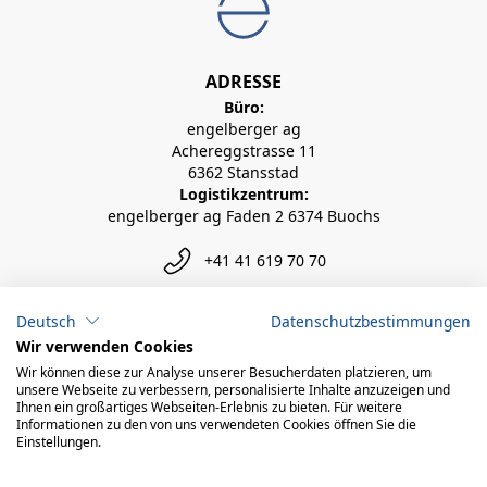
ADRESSE
Büro:
engelberger ag
Achereggstrasse 11
6362 Stansstad
Logistikzentrum:
engelberger ag Faden 2 6374 Buochs
+41 41 619 70 70
info@engelberger.ch
Deutsch
Datenschutzbestimmungen
Wir verwenden Cookies
Wir können diese zur Analyse unserer Besucherdaten platzieren, um
unsere Webseite zu verbessern, personalisierte Inhalte anzuzeigen und
Ihnen ein großartiges Webseiten-Erlebnis zu bieten. Für weitere
Informationen zu den von uns verwendeten Cookies öffnen Sie die
Einstellungen.