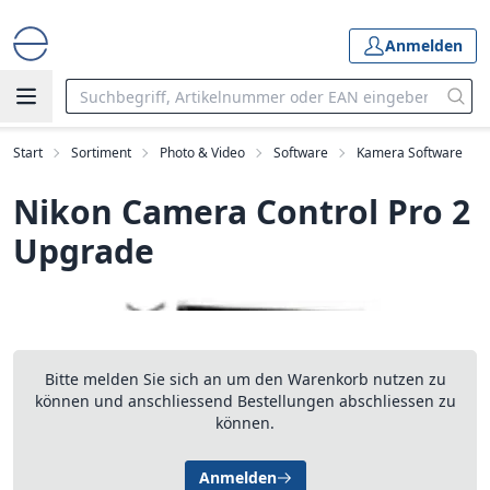
Anmelden
Start
Sortiment
Photo & Video
Software
Kamera Software
Nikon Camera Control Pro 2
Upgrade
Bitte melden Sie sich an um den Warenkorb nutzen zu
können und anschliessend Bestellungen abschliessen zu
können.
Anmelden