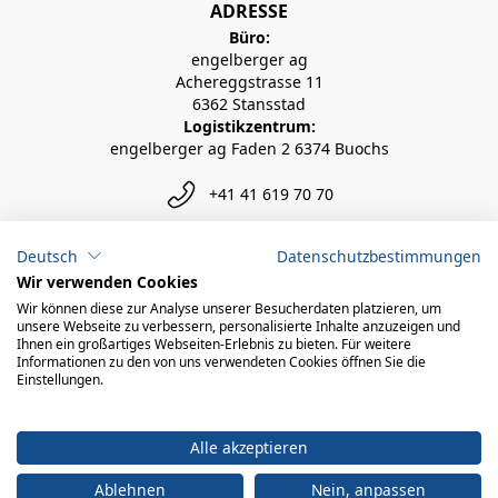
ADRESSE
Büro:
engelberger ag
Achereggstrasse 11
6362 Stansstad
Logistikzentrum:
engelberger ag Faden 2 6374 Buochs
+41 41 619 70 70
info@engelberger.ch
Deutsch
Datenschutzbestimmungen
Wir verwenden Cookies
Wir können diese zur Analyse unserer Besucherdaten platzieren, um
unsere Webseite zu verbessern, personalisierte Inhalte anzuzeigen und
Ihnen ein großartiges Webseiten-Erlebnis zu bieten. Für weitere
Informationen zu den von uns verwendeten Cookies öffnen Sie die
Einstellungen.
Alle akzeptieren
Ablehnen
Nein, anpassen
© 2026 engelberger ag