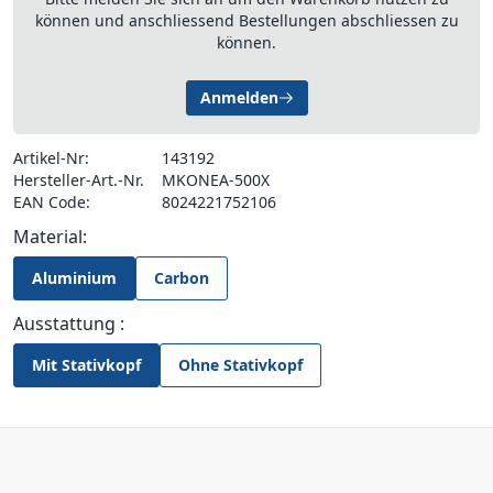
können und anschliessend Bestellungen abschliessen zu
können.
Anmelden
Artikel-Nr:
143192
Hersteller-Art.-Nr.
MKONEA-500X
EAN Code:
8024221752106
Material:
Aluminium
Carbon
Ausstattung :
Mit Stativkopf
Ohne Stativkopf