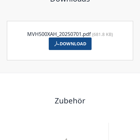
MVH500XAH_20250701.pdf
(681.8 KB)
DOWNLOAD
Zubehör