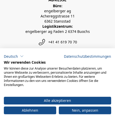
Büro:
engelberger ag
Achereggstrasse 11
6362 Stansstad
Logistikzentrum:
engelberger ag Faden 2 6374 Buochs
+41 41 619 70 70
info@engelberger.ch
Deutsch
Datenschutzbestimmungen
Wir verwenden Cookies
Wir können diese zur Analyse unserer Besucherdaten platzieren, um
unsere Webseite zu verbessern, personalisierte Inhalte anzuzeigen und
Ihnen ein großartiges Webseiten-Erlebnis zu bieten. Für weitere
Informationen zu den von uns verwendeten Cookies öffnen Sie die
Einstellungen.
Alle akzeptieren
Ablehnen
Nein, anpassen
© 2026 engelberger ag
powered by polynorm