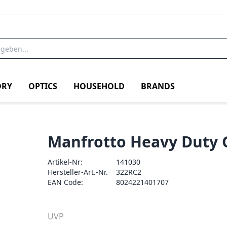
RY
OPTICS
HOUSEHOLD
BRANDS
Manfrotto Heavy Duty G
Artikel-Nr:
141030
Hersteller-Art.-Nr.
322RC2
EAN Code:
8024221401707
UVP