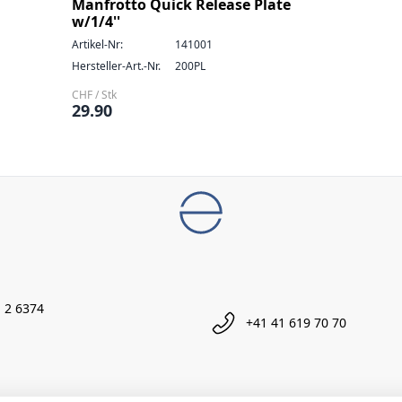
Manfrotto Quick Release Plate
w/1/4''
Artikel-Nr:
141001
Hersteller-Art.-Nr.
200PL
CHF / Stk
29.90
 2 6374
+41 41 619 70 70