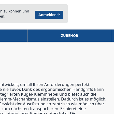
en zu können und
Anmelden
en.
ZUBEHÖR
 entwickelt, um all Ihren Anforderungen perfekt
ie nie zuvor. Dank des ergonomischen Handgriffs kann
integrierten Kugel- Klemmhebel und bietet auch die
s Klemm-Mechanismus einstellen. Dadurch ist es möglich,
Gewicht der Ausrüstung so zentrisch wie möglich über
t zum nächsten transportieren. Er bietet eine
Ausrichtung Ihrer Kamera unterstützt. Die