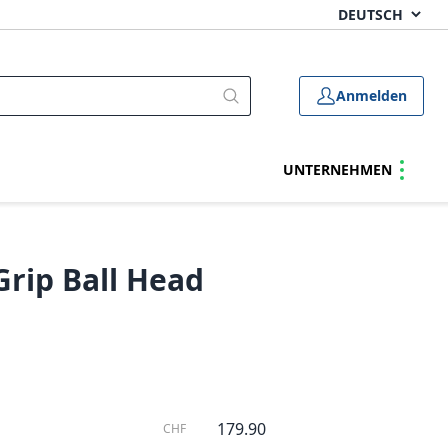
Anmelden
UNTERNEHMEN
rip Ball Head
179.90
CHF