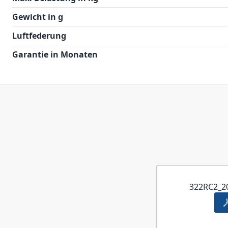
Gewicht in g
Luftfederung
Garantie in Monaten
322RC2_2