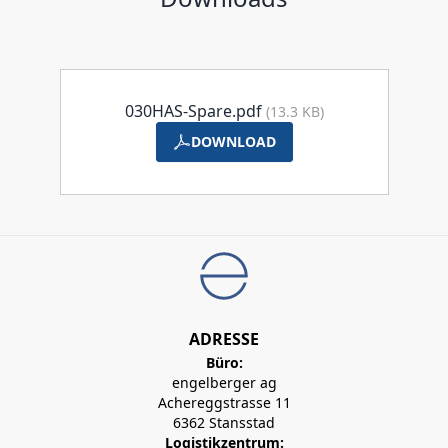
030HAS-Spare.pdf
(13.3 KB)
DOWNLOAD
ADRESSE
Büro:
engelberger ag
Achereggstrasse 11
6362 Stansstad
Logistikzentrum: