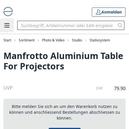
Anmelden
Start
Sortiment
Photo & Video
Studio
Stativsystem
Manfrotto Aluminium Table
For Projectors
UVP
79.90
CHF
Bitte melden Sie sich an um den Warenkorb nutzen zu
können und anschliessend Bestellungen abschliessen zu
können.