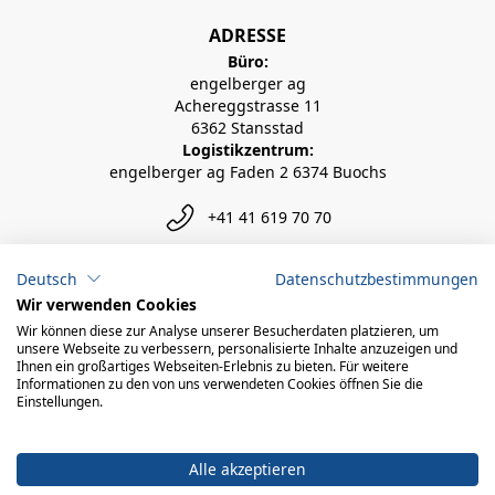
ADRESSE
Büro:
engelberger ag
Achereggstrasse 11
6362 Stansstad
Logistikzentrum:
engelberger ag Faden 2 6374 Buochs
+41 41 619 70 70
info@engelberger.ch
Deutsch
Datenschutzbestimmungen
Wir verwenden Cookies
Wir können diese zur Analyse unserer Besucherdaten platzieren, um
unsere Webseite zu verbessern, personalisierte Inhalte anzuzeigen und
Ihnen ein großartiges Webseiten-Erlebnis zu bieten. Für weitere
Informationen zu den von uns verwendeten Cookies öffnen Sie die
Einstellungen.
Alle akzeptieren