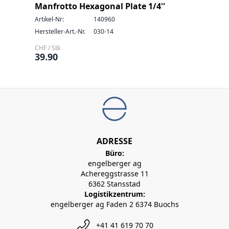
Manfrotto Hexagonal Plate 1/4''
Artikel-Nr:
140960
Hersteller-Art.-Nr.
030-14
CHF / Stk
39.90
ADRESSE
Büro:
engelberger ag
Achereggstrasse 11
6362 Stansstad
Logistikzentrum:
engelberger ag Faden 2 6374 Buochs
+41 41 619 70 70