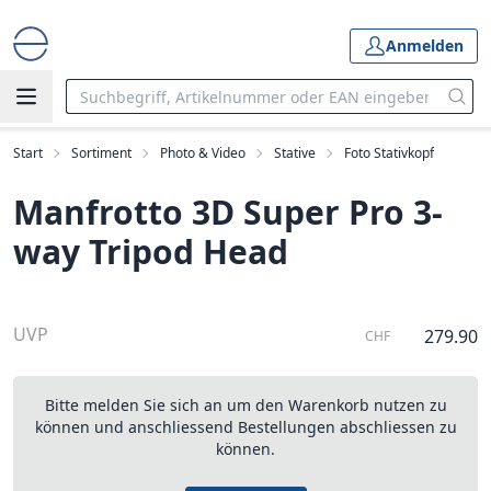
Anmelden
Start
Sortiment
Photo & Video
Stative
Foto Stativkopf
Manfrotto 3D Super Pro 3-
way Tripod Head
UVP
279.90
CHF
Bitte melden Sie sich an um den Warenkorb nutzen zu
können und anschliessend Bestellungen abschliessen zu
können.