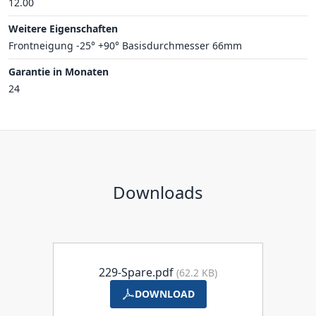
12.00
Weitere Eigenschaften
Frontneigung -25° +90° Basisdurchmesser 66mm
Garantie in Monaten
24
Downloads
229-Spare.pdf
(62.2 KB)
DOWNLOAD