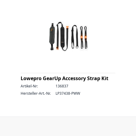
Lowepro GearUp Accessory Strap Kit
Artikel-Nr:
136837
Hersteller-Art.-Nr.
LP37438-PWW