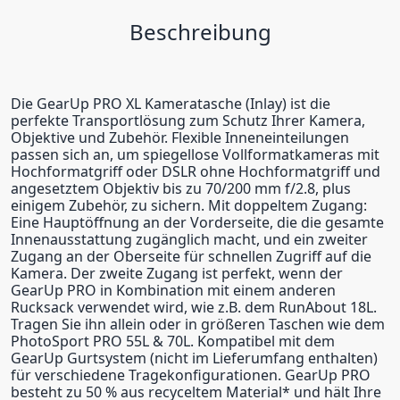
Beschreibung
Die GearUp PRO XL Kameratasche (Inlay) ist die
perfekte Transportlösung zum Schutz Ihrer Kamera,
Objektive und Zubehör. Flexible Inneneinteilungen
passen sich an, um spiegellose Vollformatkameras mit
Hochformatgriff oder DSLR ohne Hochformatgriff und
angesetztem Objektiv bis zu 70/200 mm f/2.8, plus
einigem Zubehör, zu sichern. Mit doppeltem Zugang:
Eine Hauptöffnung an der Vorderseite, die die gesamte
Innenausstattung zugänglich macht, und ein zweiter
Zugang an der Oberseite für schnellen Zugriff auf die
Kamera. Der zweite Zugang ist perfekt, wenn der
GearUp PRO in Kombination mit einem anderen
Rucksack verwendet wird, wie z.B. dem RunAbout 18L.
Tragen Sie ihn allein oder in größeren Taschen wie dem
PhotoSport PRO 55L & 70L. Kompatibel mit dem
GearUp Gurtsystem (nicht im Lieferumfang enthalten)
für verschiedene Tragekonfigurationen. GearUp PRO
besteht zu 50 % aus recyceltem Material* und hält Ihre