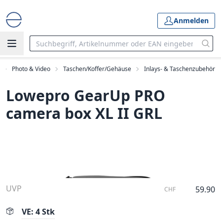
Anmelden
Photo & Video
Taschen/Koffer/Gehäuse
Inlays- & Taschenzubehör
Lowepro GearUp PRO
camera box XL II GRL
UVP
59.90
CHF
VE: 4 Stk