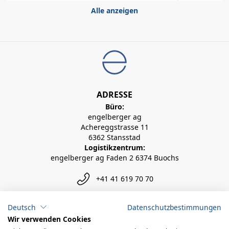
Alle anzeigen
ADRESSE
Büro:
engelberger ag
Achereggstrasse 11
6362 Stansstad
Logistikzentrum:
engelberger ag Faden 2 6374 Buochs
+41 41 619 70 70
info@engelberger.ch
Deutsch
Datenschutzbestimmungen
Wir verwenden Cookies