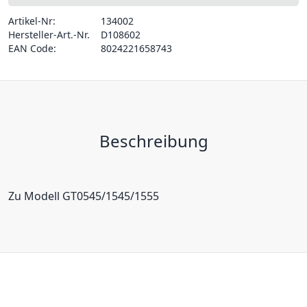
Artikel-Nr:
134002
Hersteller-Art.-Nr.
D108602
EAN Code:
8024221658743
Beschreibung
Zu Modell GT0545/1545/1555