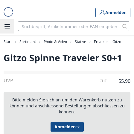
Anmelden
Start
Sortiment
Photo & Video
Stative
Ersatzteile Gitzo
Gitzo Spinne Traveler S0+1
UVP
55.90
CHF
Bitte melden Sie sich an um den Warenkorb nutzen zu
können und anschliessend Bestellungen abschliessen zu
können.
Anmelden