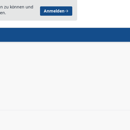
en zu können und
Anmelden
en.