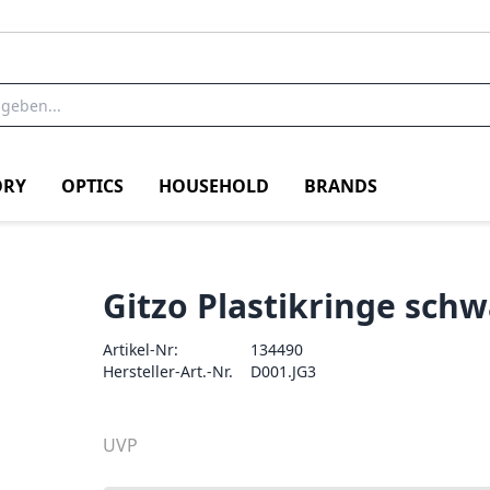
RY
OPTICS
HOUSEHOLD
BRANDS
Gitzo Plastikringe schwa
Artikel-Nr:
134490
Hersteller-Art.-Nr.
D001.JG3
UVP