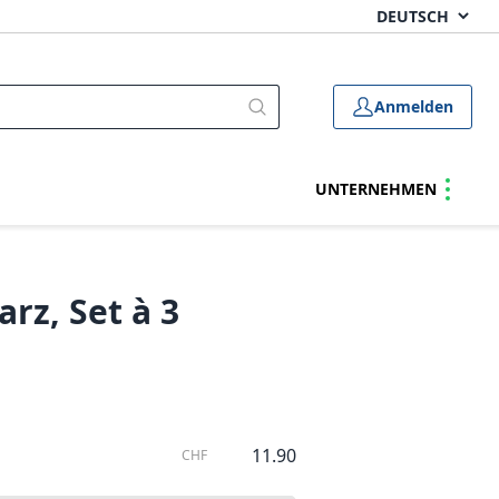
Anmelden
UNTERNEHMEN
rz, Set à 3
11.90
CHF