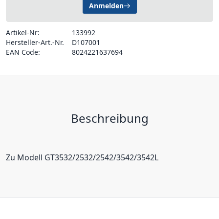
Anmelden
Artikel-Nr:
133992
Hersteller-Art.-Nr.
D107001
EAN Code:
8024221637694
Beschreibung
Zu Modell GT3532/2532/2542/3542/3542L