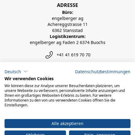
ADRESSE
Büro:
engelberger ag
Achereggstrasse 11
6362 Stansstad
Logistikzentrum:
engelberger ag Faden 2 6374 Buochs
+41 41 619 70 70
info@engelberger.ch
Deutsch
Datenschutzbestimmungen
Wir verwenden Cookies
Wir können diese zur Analyse unserer Besucherdaten platzieren, um
unsere Webseite zu verbessern, personalisierte Inhalte anzuzeigen und
Ihnen ein großartiges Webseiten-Erlebnis zu bieten. Für weitere
Informationen zu den von uns verwendeten Cookies öffnen Sie die
Einstellungen.
Alle akzeptieren
Ablehnen
Nein, anpassen