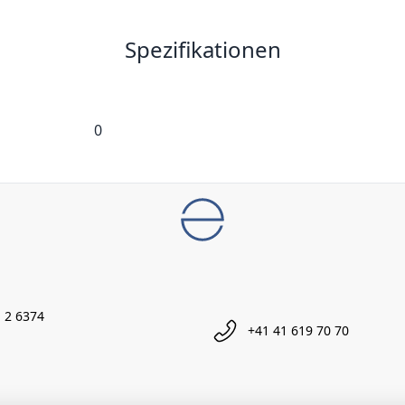
Spezifikationen
0
 2 6374
+41 41 619 70 70