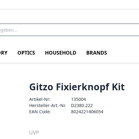
RY
OPTICS
HOUSEHOLD
BRANDS
Gitzo Fixierknopf Kit
Artikel-Nr:
135004
Hersteller-Art.-Nr.
D2380.222
EAN Code:
8024221406054
UVP