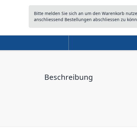
Bitte melden Sie sich an um den Warenkorb nutz
anschliessend Bestellungen abschliessen zu könn
Beschreibung