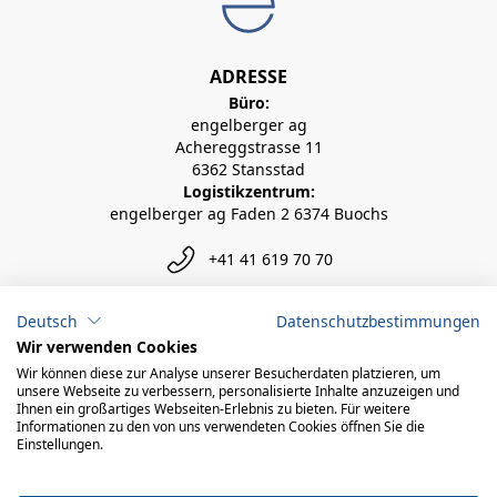
ADRESSE
Büro:
engelberger ag
Achereggstrasse 11
6362 Stansstad
Logistikzentrum:
engelberger ag Faden 2 6374 Buochs
+41 41 619 70 70
info@engelberger.ch
Deutsch
Datenschutzbestimmungen
Wir verwenden Cookies
Wir können diese zur Analyse unserer Besucherdaten platzieren, um
unsere Webseite zu verbessern, personalisierte Inhalte anzuzeigen und
Ihnen ein großartiges Webseiten-Erlebnis zu bieten. Für weitere
Informationen zu den von uns verwendeten Cookies öffnen Sie die
Einstellungen.