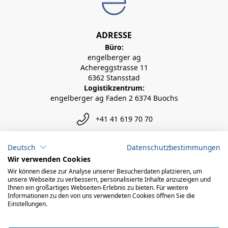
ADRESSE
Büro:
engelberger ag
Achereggstrasse 11
6362 Stansstad
Logistikzentrum:
engelberger ag Faden 2 6374 Buochs
+41 41 619 70 70
info@engelberger.ch
Deutsch
Datenschutzbestimmungen
Wir verwenden Cookies
Wir können diese zur Analyse unserer Besucherdaten platzieren, um
unsere Webseite zu verbessern, personalisierte Inhalte anzuzeigen und
Ihnen ein großartiges Webseiten-Erlebnis zu bieten. Für weitere
Informationen zu den von uns verwendeten Cookies öffnen Sie die
Einstellungen.