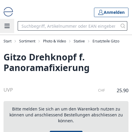
Anmelden
Start
Sortiment
Photo & Video
Stative
Ersatzteile Gitzo
Gitzo Drehknopf f.
Panoramafixierung
UVP
25.90
CHF
Bitte melden Sie sich an um den Warenkorb nutzen zu
können und anschliessend Bestellungen abschliessen zu
können.