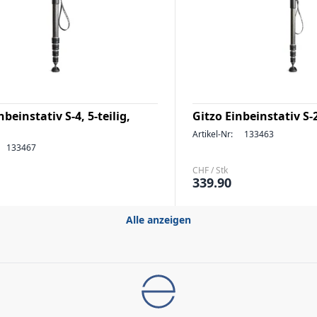
nbeinstativ S-4, 5-teilig,
Gitzo Einbeinstativ S-2
Artikel-Nr:
133463
133467
CHF / Stk
339.90
Alle anzeigen