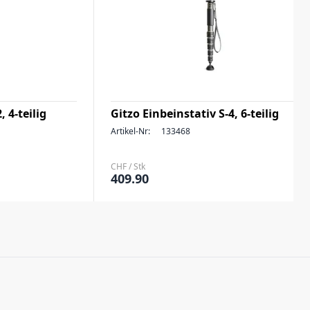
, 4-teilig
Gitzo Einbeinstativ S-4, 6-teilig
Artikel-Nr:
133468
CHF / Stk
409.90