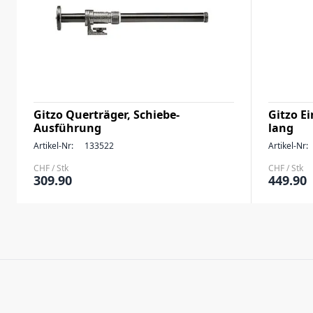
Gitzo Querträger, Schiebe-
Gitzo Ei
Ausführung
lang
Artikel-Nr:
133522
Artikel-Nr:
CHF / Stk
CHF / Stk
309.90
449.90