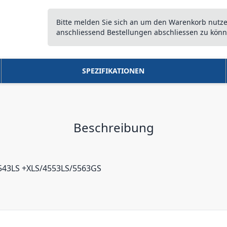
Bitte melden Sie sich an um den Warenkorb nutz
anschliessend Bestellungen abschliessen zu könn
SPEZIFIKATIONEN
Beschreibung
543LS +XLS/4553LS/5563GS