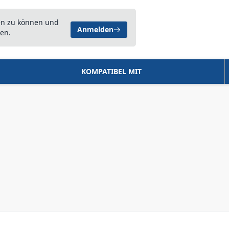
en zu können und
Anmelden
en.
KOMPATIBEL MIT