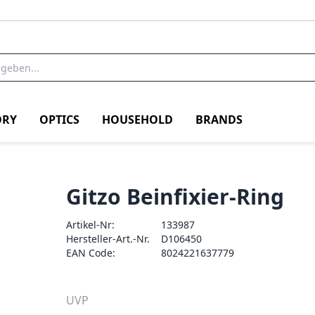
RY
OPTICS
HOUSEHOLD
BRANDS
Gitzo Beinfixier-Ring
Artikel-Nr:
133987
Hersteller-Art.-Nr.
D106450
EAN Code:
8024221637779
UVP