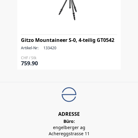
Gitzo Mountaineer S-0, 4-teilig GT0542
Artikel-Nr:
133420
CHF / Stk
759.90
ADRESSE
Büro:
engelberger ag
Achereggstrasse 11