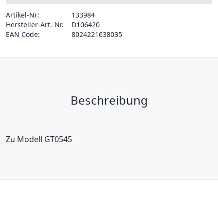
Artikel-Nr:
133984
Hersteller-Art.-Nr.
D106420
EAN Code:
8024221638035
Beschreibung
Zu Modell GT0545