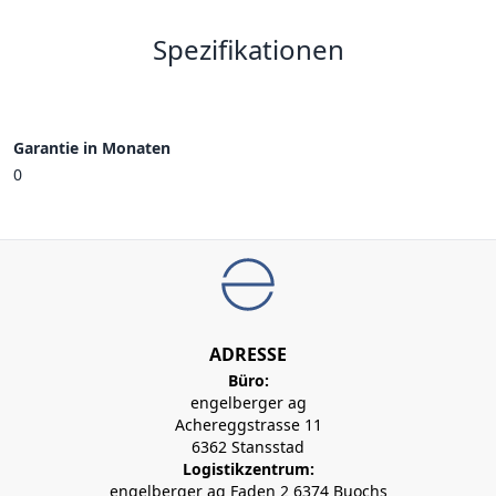
Spezifikationen
Garantie in Monaten
0
ADRESSE
Büro:
engelberger ag
Achereggstrasse 11
6362 Stansstad
Logistikzentrum:
engelberger ag Faden 2 6374 Buochs