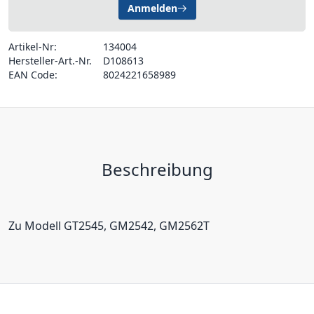
Anmelden
Artikel-Nr:
134004
Hersteller-Art.-Nr.
D108613
EAN Code:
8024221658989
Beschreibung
Zu Modell GT2545, GM2542, GM2562T