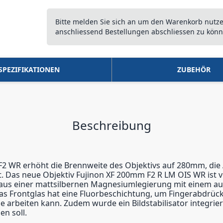
Bitte melden Sie sich an um den Warenkorb nutz
anschliessend Bestellungen abschliessen zu könn
SPEZIFIKATIONEN
ZUBEHÖR
Beschreibung
 F2 WR erhöht die Brennweite des Objektivs auf 280mm, die
t. Das neue Objektiv Fujinon XF 200mm F2 R LM OIS WR ist 
e aus einer mattsilbernen Magnesiumlegierung mit einem au
as Frontglas hat eine Fluorbeschichtung, um Fingerabdrüc
se arbeiten kann. Zudem wurde ein Bildstabilisator integrie
n soll.