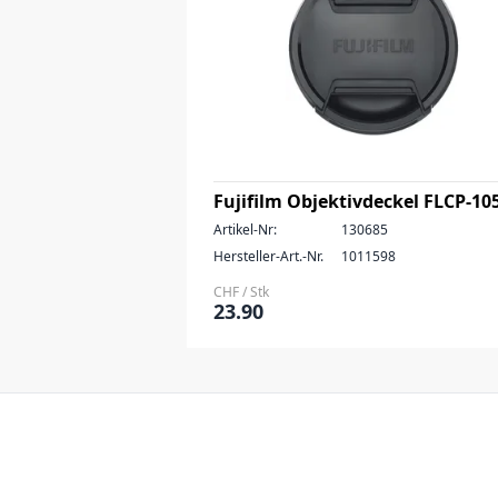
Fujifilm Objektivdeckel FLCP-10
Artikel-Nr:
130685
Hersteller-Art.-Nr.
1011598
CHF / Stk
23.90