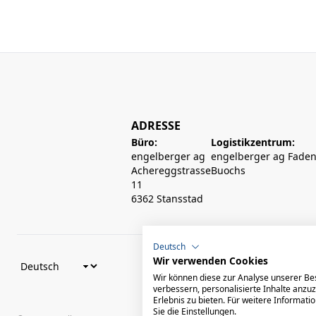
ADRESSE
Büro:
Logistikzentrum:
engelberger ag
engelberger ag Faden
Achereggstrasse
Buochs
11
6362 Stansstad
Deutsch
Wir verwenden Cookies
Wir können diese zur Analyse unserer Be
verbessern, personalisierte Inhalte anzu
Erlebnis zu bieten. Für weitere Informat
Sie die Einstellungen.