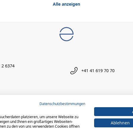
Alle anzeigen
 2 6374
+41 41 619 70 70
Datenschutzbestimmungen
sucherdaten platzieren, um unsere Webseite zu
zeigen und Ihnen ein großartiges Webseiten-
Ablehnen
ionen zu den von uns verwendeten Cookies öffnen