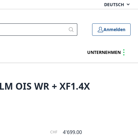
Anmelden
UNTERNEHMEN
 LM OIS WR + XF1.4X
4'699.00
CHF