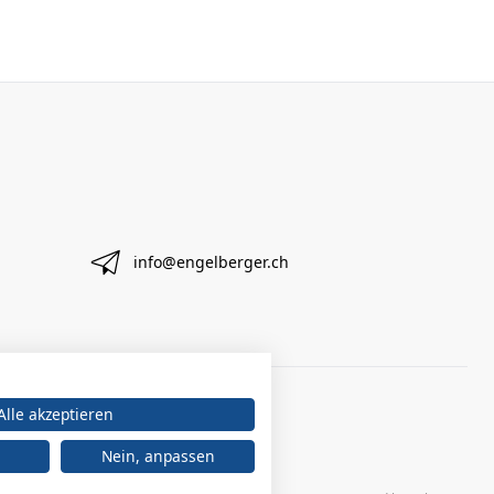
info@engelberger.ch
Alle akzeptieren
Nein, anpassen