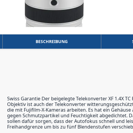
BESCHREIBUNG
Swiss Garantie Der beigelegte Telekonverter XF 1.4X TC
Objektiv ist auch der Telekonverter witterungsgeschütz
die mit Fujifilm-X-Kameras arbeiten. Es hat ein Gehäus
gegen Schmutzpartikel und Feuchtigkeit abgedichtet. D
sollen dafür sorgen, dass der Autofokus schnell und lei
Freihandgrenze um bis zu fünf Blendenstufen verschiebe