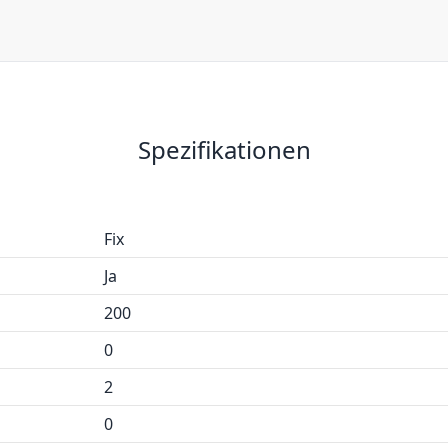
Spezifikationen
Fix
Ja
200
0
2
0