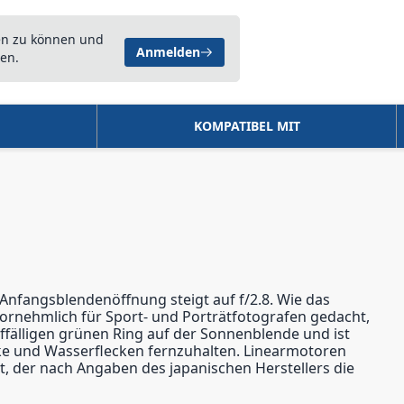
en zu können und
Anmelden
en.
KOMPATIBEL MIT
 Anfangsblendenöffnung steigt auf f/2.8. Wie das
vornehmlich für Sport- und Porträtfotografen gedacht,
ffälligen grünen Ring auf der Sonnenblende und ist
ke und Wasserflecken fernzuhalten. Linearmotoren
rt, der nach Angaben des japanischen Herstellers die