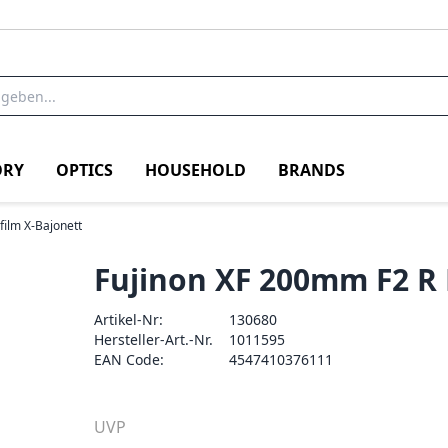
RY
OPTICS
HOUSEHOLD
BRANDS
ifilm X-Bajonett
Fujinon XF 200mm F2 R
Artikel-Nr:
130680
Hersteller-Art.-Nr.
1011595
EAN Code:
4547410376111
UVP