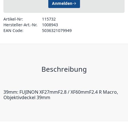
Anmelden
Artikel-Nr:
115732
Hersteller-Art.-Nr.
1008943
EAN Code:
5036321079949
Beschreibung
39mm: FUJINON XF27mmF2.8 / XF60mmF2.4 R Macro,
Objektivdeckel 39mm