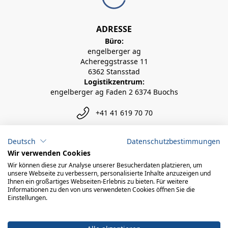
ADRESSE
Büro:
engelberger ag
Achereggstrasse 11
6362 Stansstad
Logistikzentrum:
engelberger ag Faden 2 6374 Buochs
+41 41 619 70 70
info@engelberger.ch
Deutsch
Datenschutzbestimmungen
Wir verwenden Cookies
Wir können diese zur Analyse unserer Besucherdaten platzieren, um
unsere Webseite zu verbessern, personalisierte Inhalte anzuzeigen und
Ihnen ein großartiges Webseiten-Erlebnis zu bieten. Für weitere
Informationen zu den von uns verwendeten Cookies öffnen Sie die
Einstellungen.