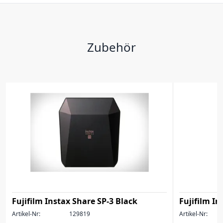
Zubehör
Fujifilm Instax Share SP-3 Black
Fujifilm In
Artikel-Nr:
129819
Artikel-Nr: