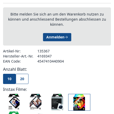
Bitte melden Sie sich an um den Warenkorb nutzen zu
können und anschliessend Bestellungen abschliessen zu
können.
Anmelden
Artikel-Nr:
135367
Hersteller-Art.-Nr.
4169347
EAN Code:
4547410440904
Anzahl Blatt:
10
20
Instax Filme: