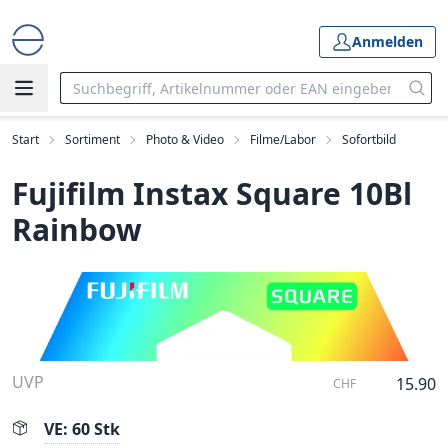
Anmelden
Start
Sortiment
Photo & Video
Filme/Labor
Sofortbild
Fujifilm Instax Square 10Bl
Rainbow
UVP
15.90
CHF
VE: 60 Stk