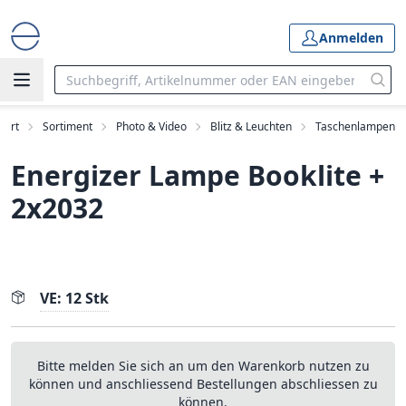
Anmelden
tart
Sortiment
Photo & Video
Blitz & Leuchten
Taschenlampen
Energizer Lampe Booklite +
2x2032
VE: 12 Stk
Bitte melden Sie sich an um den Warenkorb nutzen zu
können und anschliessend Bestellungen abschliessen zu
können.