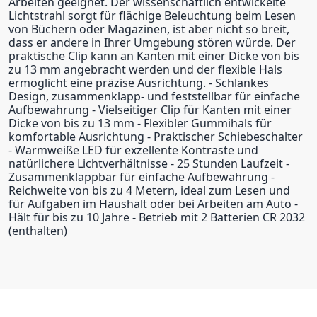
Arbeiten geeignet. Der wissenschaftlich entwickelte
Lichtstrahl sorgt für flächige Beleuchtung beim Lesen
von Büchern oder Magazinen, ist aber nicht so breit,
dass er andere in Ihrer Umgebung stören würde. Der
praktische Clip kann an Kanten mit einer Dicke von bis
zu 13 mm angebracht werden und der flexible Hals
ermöglicht eine präzise Ausrichtung. - Schlankes
Design, zusammenklapp- und feststellbar für einfache
Aufbewahrung - Vielseitiger Clip für Kanten mit einer
Dicke von bis zu 13 mm - Flexibler Gummihals für
komfortable Ausrichtung - Praktischer Schiebeschalter
- Warmweiße LED für exzellente Kontraste und
natürlichere Lichtverhältnisse - 25 Stunden Laufzeit -
Zusammenklappbar für einfache Aufbewahrung -
Reichweite von bis zu 4 Metern, ideal zum Lesen und
für Aufgaben im Haushalt oder bei Arbeiten am Auto -
Hält für bis zu 10 Jahre - Betrieb mit 2 Batterien CR 2032
(enthalten)