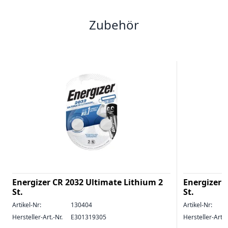
Zubehör
Energizer CR 2032 Ultimate Lithium 2
Energizer 
St.
St.
Artikel-Nr:
130404
Artikel-Nr:
Hersteller-Art.-Nr.
E301319305
Hersteller-Art.-