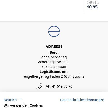
CHF / Stk
10.95
ADRESSE
Büro:
engelberger ag
Achereggstrasse 11
6362 Stansstad
Logistikzentrum:
engelberger ag Faden 2 6374 Buochs
+41 41 619 70 70
info@engelberger.ch
Deutsch
Datenschutzbestimmungen
Wir verwenden Cookies