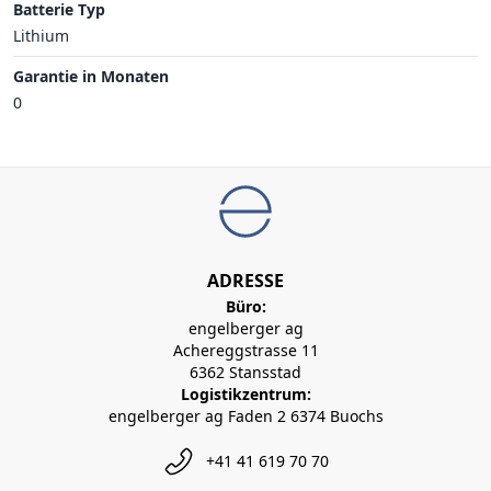
Batterie Typ
Lithium
Garantie in Monaten
0
ADRESSE
Büro:
engelberger ag
Achereggstrasse 11
6362 Stansstad
Logistikzentrum:
engelberger ag Faden 2 6374 Buochs
+41 41 619 70 70