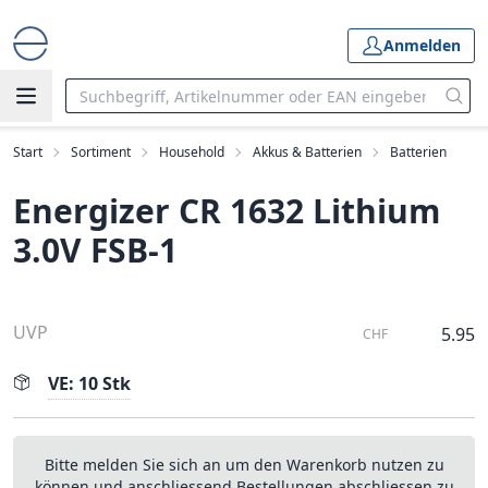
Anmelden
Start
Sortiment
Household
Akkus & Batterien
Batterien
Energizer CR 1632 Lithium
3.0V FSB-1
UVP
5.95
CHF
VE: 10 Stk
Bitte melden Sie sich an um den Warenkorb nutzen zu
können und anschliessend Bestellungen abschliessen zu