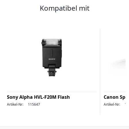
Kompatibel mit
Sony Alpha HVL-F20M Flash
Canon Speed
Artikel-Nr:
115647
Artikel-Nr:
11