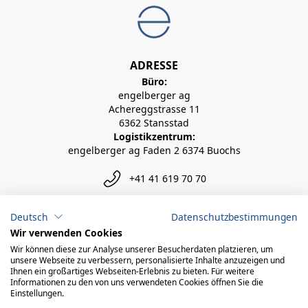
ADRESSE
Büro:
engelberger ag
Achereggstrasse 11
6362 Stansstad
Logistikzentrum:
engelberger ag Faden 2 6374 Buochs
+41 41 619 70 70
info@engelberger.ch
Deutsch
Datenschutzbestimmungen
Wir verwenden Cookies
Wir können diese zur Analyse unserer Besucherdaten platzieren, um
unsere Webseite zu verbessern, personalisierte Inhalte anzuzeigen und
Ihnen ein großartiges Webseiten-Erlebnis zu bieten. Für weitere
Informationen zu den von uns verwendeten Cookies öffnen Sie die
Einstellungen.