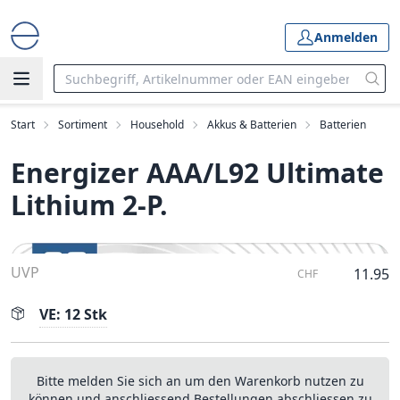
Anmelden
Start
Sortiment
Household
Akkus & Batterien
Batterien
Energizer AAA/L92 Ultimate
Lithium 2-P.
UVP
11.95
CHF
VE: 12 Stk
Bitte melden Sie sich an um den Warenkorb nutzen zu
können und anschliessend Bestellungen abschliessen zu