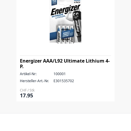
Energizer AAA/L92 Ultimate Lithium 4-
P.
Artikel-Nr:
100001
Hersteller-Art.-Nr.
E301535702
CHF / Stk
17.95