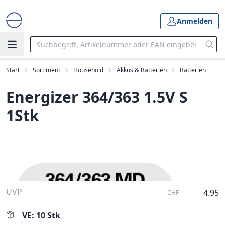
Anmelden
Start
Sortiment
Household
Akkus & Batterien
Batterien
Energizer 364/363 1.5V S
1Stk
UVP
4.95
CHF
VE: 10 Stk