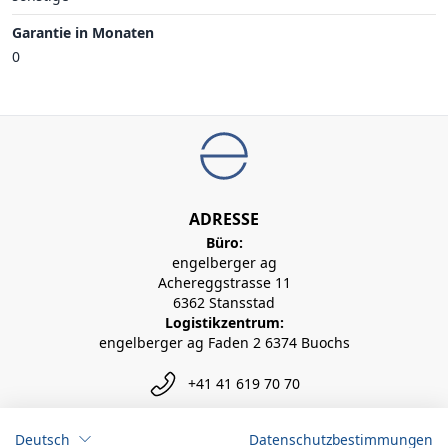
Garantie in Monaten
0
ADRESSE
Büro:
engelberger ag
Achereggstrasse 11
6362 Stansstad
Logistikzentrum:
engelberger ag Faden 2 6374 Buochs
+41 41 619 70 70
info@engelberger.ch
Deutsch
Datenschutzbestimmungen