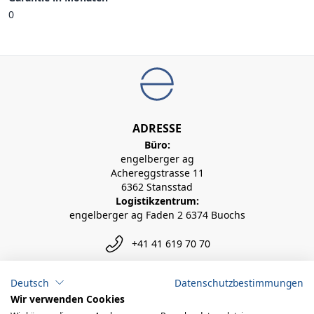
0
ADRESSE
Büro:
engelberger ag
Achereggstrasse 11
6362 Stansstad
Logistikzentrum:
engelberger ag Faden 2 6374 Buochs
+41 41 619 70 70
info@engelberger.ch
Deutsch
Datenschutzbestimmungen
Wir verwenden Cookies