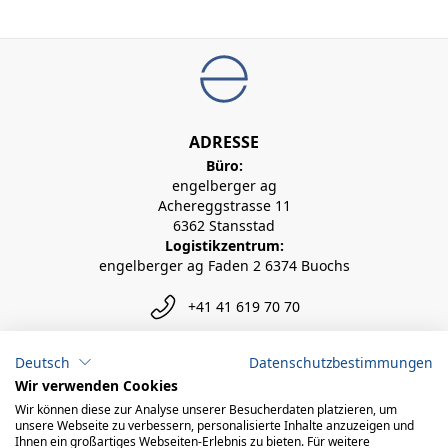
ADRESSE
Büro:
engelberger ag
Achereggstrasse 11
6362 Stansstad
Logistikzentrum:
engelberger ag Faden 2 6374 Buochs
+41 41 619 70 70
info@engelberger.ch
Deutsch
Datenschutzbestimmungen
Wir verwenden Cookies
Wir können diese zur Analyse unserer Besucherdaten platzieren, um
unsere Webseite zu verbessern, personalisierte Inhalte anzuzeigen und
Ihnen ein großartiges Webseiten-Erlebnis zu bieten. Für weitere