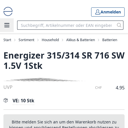
Anmelden
Start
Sortiment
Household
Akkus & Batterien
Batterien
Energizer 315/314 SR 716 SW
1.5V 1Stk
UVP
4.95
CHF
VE: 10 Stk
Bitte melden Sie sich an um den Warenkorb nutzen zu
können und anschliessend Bestellungen abschliessen zu