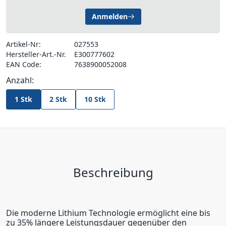
Anmelden
Artikel-Nr:
027553
Hersteller-Art.-Nr.
E300777602
EAN Code:
7638900052008
Anzahl:
1 Stk
2 Stk
10 Stk
Beschreibung
Die moderne Lithium Technologie ermöglicht eine bis
zu 35% längere Leistungsdauer gegenüber den