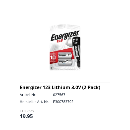
Energizer 123 Lithium 3.0V (2-Pack)
Artikel-Nr:
027567
Hersteller-Art.-Nr.
E300783702
CHF / Stk
19.95