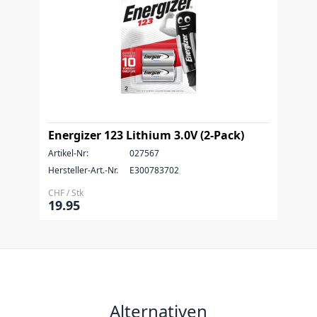
Energizer 123 Lithium 3.0V (2-Pack)
Artikel-Nr:
027567
Hersteller-Art.-Nr.
E300783702
CHF / Stk
19.95
Alternativen