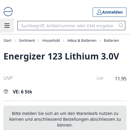
Anmelden
Start
Sortiment
Household
Akkus & Batterien
Batterien
Energizer 123 Lithium 3.0V
UVP
11.95
CHF
VE: 6 Stk
Bitte melden Sie sich an um den Warenkorb nutzen zu
können und anschliessend Bestellungen abschliessen zu
können.