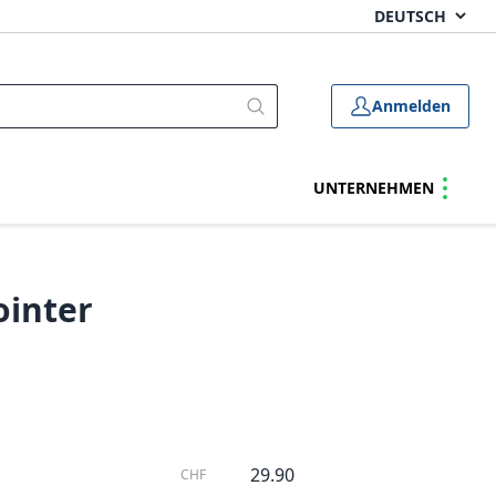
Anmelden
UNTERNEHMEN
ointer
29.90
CHF