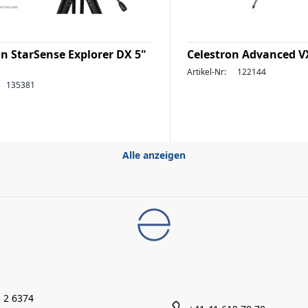
on StarSense Explorer DX 5"
Celestron Advanced V
Artikel-Nr:
122144
135381
Alle anzeigen
 2 6374