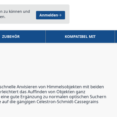
en zu können und
Anmelden
en.
ZUBEHÖR
KOMPATIBEL MIT
 schnelle Anvisieren von Himmelsobjekten mit beiden
 erleichtert das Auffinden von Objekten ganz
uch eine gute Ergänzung zu normalen optischen Suchern
ie auf die gängigen Celestron-Schmidt-Cassegrains