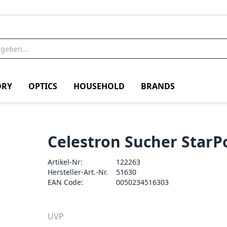
RY
OPTICS
HOUSEHOLD
BRANDS
Celestron Sucher StarP
Artikel-Nr:
122263
Hersteller-Art.-Nr.
51630
EAN Code:
0050234516303
UVP