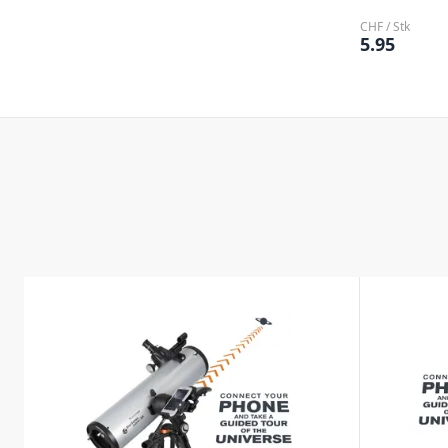
CHF / Stk
5.95