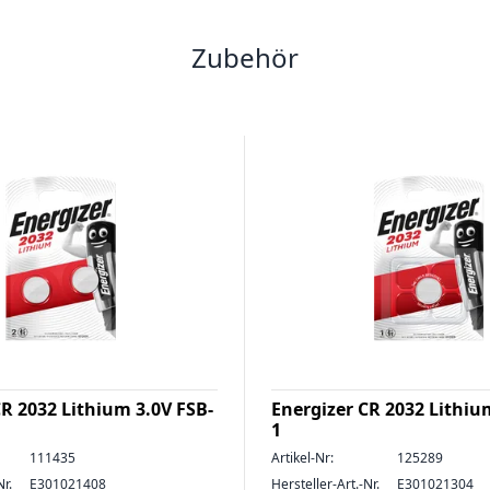
Zubehör
CR 2032 Lithium 3.0V FSB-
Energizer CR 2032 Lithiu
1
111435
Artikel-Nr:
125289
Nr.
E301021408
Hersteller-Art.-Nr.
E301021304