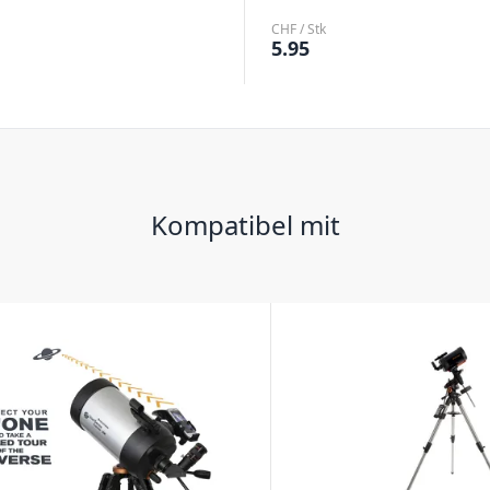
CHF / Stk
5.95
Kompatibel mit