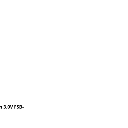
m 3.0V FSB-