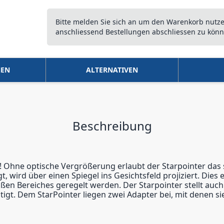
Bitte melden Sie sich an um den Warenkorb nutz
anschliessend Bestellungen abschliessen zu könn
NEN
ALTERNATIVEN
Beschreibung
! Ohne optische Vergrößerung erlaubt der Starpointer das
t, wird über einen Spiegel ins Gesichtsfeld projiziert. Dies
roßen Bereiches geregelt werden. Der Starpointer stellt a
ötigt. Dem StarPointer liegen zwei Adapter bei, mit denen s