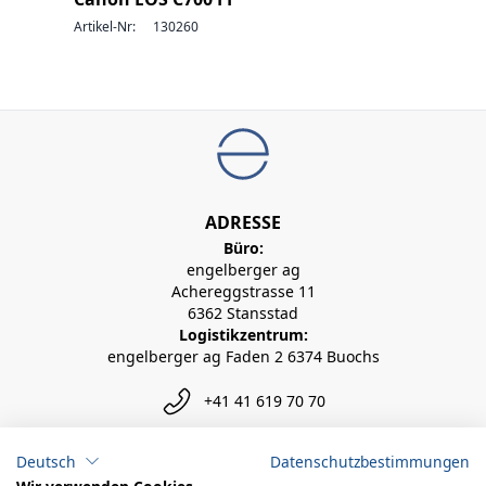
Artikel-Nr:
130260
ADRESSE
Büro:
engelberger ag
Achereggstrasse 11
6362 Stansstad
Logistikzentrum:
engelberger ag Faden 2 6374 Buochs
+41 41 619 70 70
info@engelberger.ch
Deutsch
Datenschutzbestimmungen