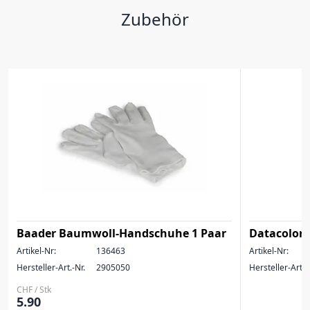
Zubehör
Baader Baumwoll-Handschuhe 1 Paar
Datacolor 
Artikel-Nr:
136463
Artikel-Nr:
Hersteller-Art.-Nr.
2905050
Hersteller-Art.-
CHF / Stk
5.90