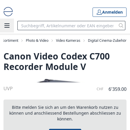
Anmelden
Sortiment
Photo & Video
Video Kameras
Digital Cinema-Zubehör
Canon Video Codex C700
Recorder Module V
UVP
6'359.00
CHF
Bitte melden Sie sich an um den Warenkorb nutzen zu
können und anschliessend Bestellungen abschliessen zu
können.