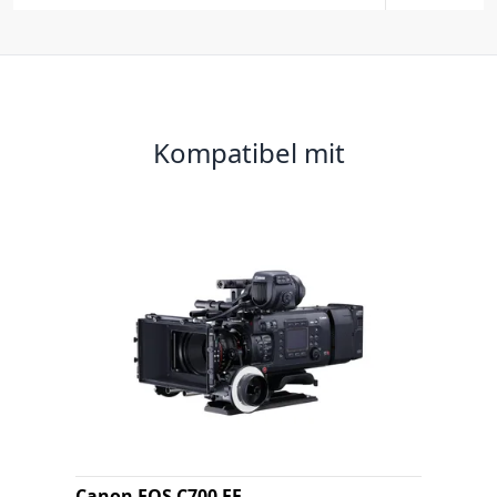
Kompatibel mit
Canon EOS C700 FF