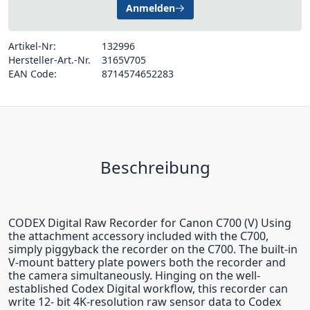
Anmelden
Artikel-Nr:
132996
Hersteller-Art.-Nr.
3165V705
EAN Code:
8714574652283
Beschreibung
CODEX Digital Raw Recorder for Canon C700 (V) Using
the attachment accessory included with the C700,
simply piggyback the recorder on the C700. The built-in
V-mount battery plate powers both the recorder and
the camera simultaneously. Hinging on the well-
established Codex Digital workflow, this recorder can
write 12- bit 4K-resolution raw sensor data to Codex