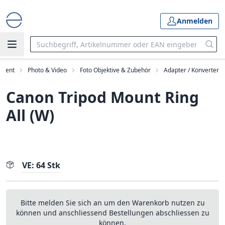
Anmelden
iment
Photo & Video
Foto Objektive & Zubehör
Adapter / Konverter
Canon Tripod Mount Ring
All (W)
VE: 64 Stk
Bitte melden Sie sich an um den Warenkorb nutzen zu
können und anschliessend Bestellungen abschliessen zu
können.