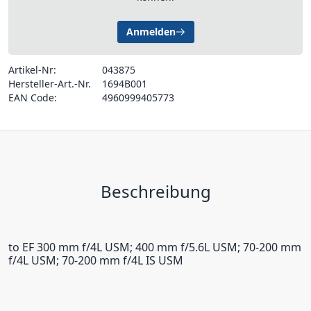
Anmelden
Artikel-Nr:
043875
Hersteller-Art.-Nr.
1694B001
EAN Code:
4960999405773
Beschreibung
to EF 300 mm f/4L USM; 400 mm f/5.6L USM; 70-200 mm
f/4L USM; 70-200 mm f/4L IS USM