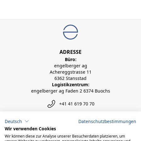
ADRESSE
Büro:
engelberger ag
Achereggstrasse 11
6362 Stansstad
Logistikzentrum:
engelberger ag Faden 2 6374 Buochs
+41 41 619 70 70
info@engelberger.ch
Deutsch
Datenschutzbestimmungen
Wir verwenden Cookies
Wir können diese zur Analyse unserer Besucherdaten platzieren, um