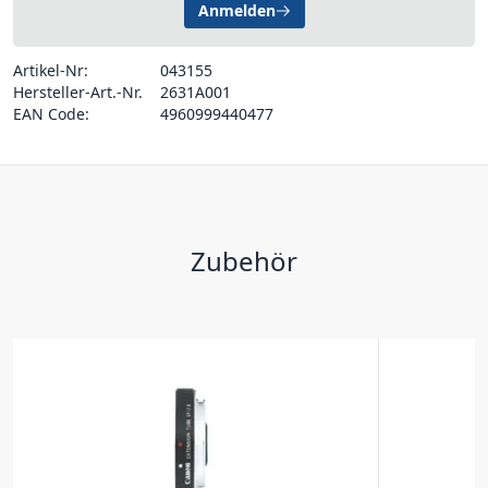
Anmelden
Artikel-Nr:
043155
Hersteller-Art.-Nr.
2631A001
EAN Code:
4960999440477
Zubehör