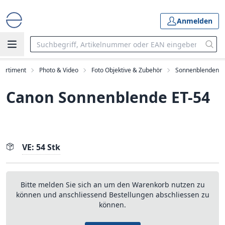
Anmelden
Sortiment
Photo & Video
Foto Objektive & Zubehör
Sonnenblenden
Canon Sonnenblende ET-54
VE: 54 Stk
Bitte melden Sie sich an um den Warenkorb nutzen zu
können und anschliessend Bestellungen abschliessen zu
können.