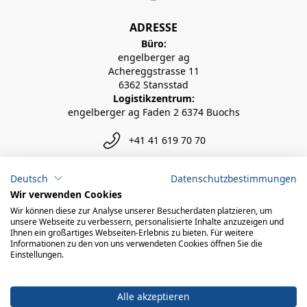
ADRESSE
Büro:
engelberger ag
Achereggstrasse 11
6362 Stansstad
Logistikzentrum:
engelberger ag Faden 2 6374 Buochs
+41 41 619 70 70
info@engelberger.ch
Deutsch
Datenschutzbestimmungen
Wir verwenden Cookies
Wir können diese zur Analyse unserer Besucherdaten platzieren, um
unsere Webseite zu verbessern, personalisierte Inhalte anzuzeigen und
Ihnen ein großartiges Webseiten-Erlebnis zu bieten. Für weitere
Informationen zu den von uns verwendeten Cookies öffnen Sie die
Einstellungen.
Alle akzeptieren