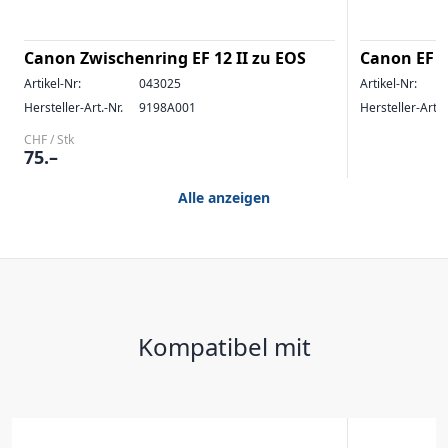
Canon Zwischenring EF 12 II zu EOS
Canon EF 
Artikel-Nr:
043025
Artikel-Nr:
Hersteller-Art.-Nr.
9198A001
Hersteller-Art.-
CHF / Stk
75.–
Alle anzeigen
Kompatibel mit