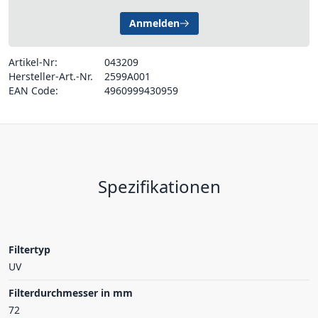
Anmelden
Artikel-Nr:
043209
Hersteller-Art.-Nr.
2599A001
EAN Code:
4960999430959
Spezifikationen
Filtertyp
UV
Filterdurchmesser in mm
72