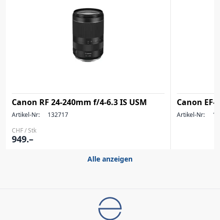
Canon RF 24-240mm f/4-6.3 IS USM
Canon EF-S
Artikel-Nr:
132717
Artikel-Nr:
10
CHF / Stk
949.–
Alle anzeigen