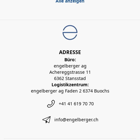
Alle anzeigen
ADRESSE
Büro:
engelberger ag
Achereggstrasse 11
6362 Stansstad
Logistikzentrum:
engelberger ag Faden 2 6374 Buochs
+41 41 619 70 70
info@engelberger.ch