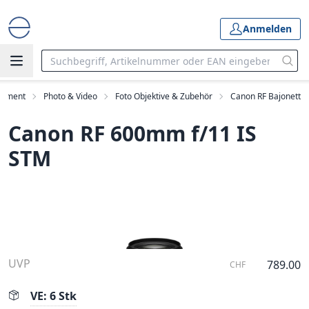
Anmelden
rtiment
Photo & Video
Foto Objektive & Zubehör
Canon RF Bajonett
Canon RF 600mm f/11 IS
STM
UVP
789.00
CHF
VE: 6 Stk