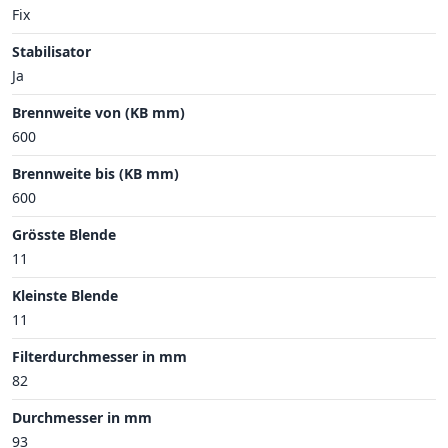
Fix
Stabilisator
Ja
Brennweite von (KB mm)
600
Brennweite bis (KB mm)
600
Grösste Blende
11
Kleinste Blende
11
Filterdurchmesser in mm
82
Durchmesser in mm
93