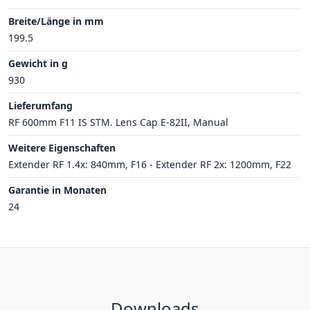
Breite/Länge in mm
199.5
Gewicht in g
930
Lieferumfang
RF 600mm F11 IS STM. Lens Cap E-82II, Manual
Weitere Eigenschaften
Extender RF 1.4x: 840mm, F16 - Extender RF 2x: 1200mm, F22
Garantie in Monaten
24
Downloads