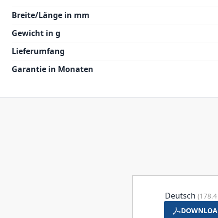
Breite/Länge in mm
Gewicht in g
Lieferumfang
Garantie in Monaten
Deutsch
(178.4
DOWNLOA