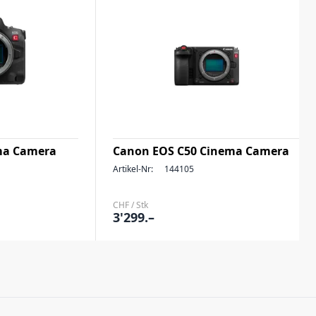
ma Camera
Canon EOS C50 Cinema Camera
Artikel-Nr:
144105
CHF / Stk
3'299.–