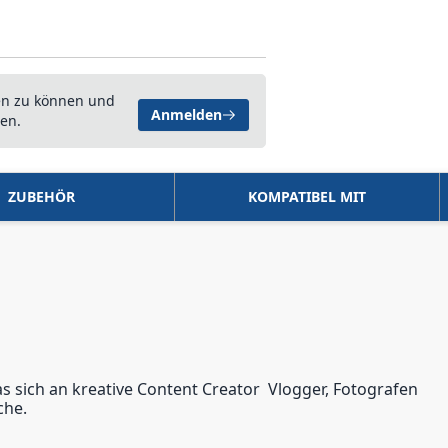
en zu können und
Anmelden
en.
ZUBEHÖR
KOMPATIBEL MIT
sich an kreative Content Creator  Vlogger, Fotografen
che.