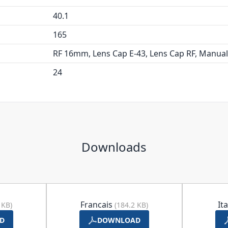
40.1
165
RF 16mm, Lens Cap E-43, Lens Cap RF, Manual
24
Downloads
Francais
It
 KB)
(184.2 KB)
D
DOWNLOAD