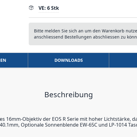
VE: 6 Stk
Bitte melden Sie sich an um den Warenkorb nutz
anschliessend Bestellungen abschliessen zu könn
NEN
DOWNLOADS
Beschreibung
 16mm-Objektiv der EOS R Serie mit hoher Lichtstärke, das 
9.2x40.1mm, Optionale Sonnenblende EW-65C und LP-1014 Tas