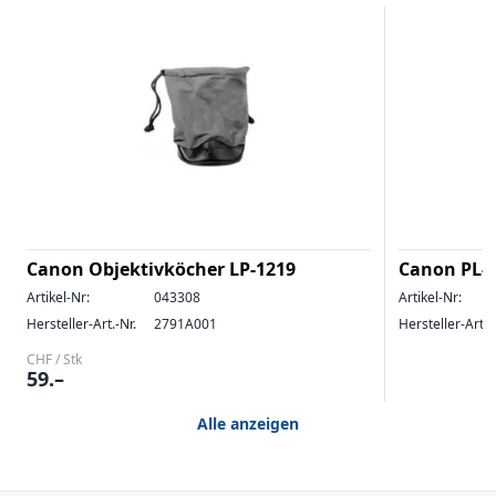
Canon Objektivköcher LP-1219
Canon PL-C
Artikel-Nr:
043308
Artikel-Nr:
Hersteller-Art.-Nr.
2791A001
Hersteller-Art.-
CHF / Stk
59.–
Alle anzeigen