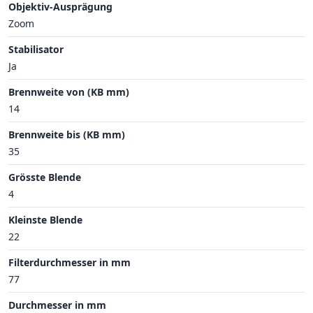
Objektiv-Ausprägung
Zoom
Stabilisator
Ja
Brennweite von (KB mm)
14
Brennweite bis (KB mm)
35
Grösste Blende
4
Kleinste Blende
22
Filterdurchmesser in mm
77
Durchmesser in mm