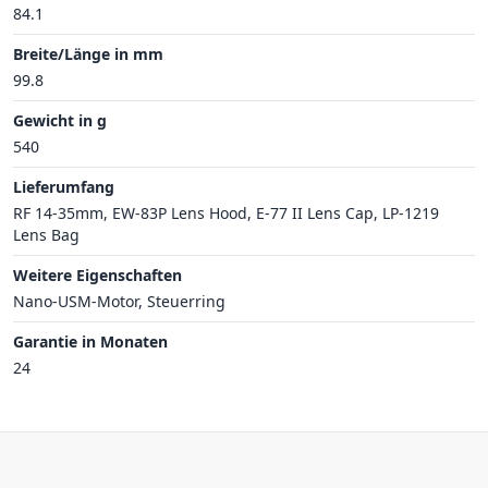
84.1
Breite/Länge in mm
99.8
Gewicht in g
540
Lieferumfang
RF 14-35mm, EW-83P Lens Hood, E-77 II Lens Cap, LP-1219
Lens Bag
Weitere Eigenschaften
Nano-USM-Motor, Steuerring
Garantie in Monaten
24