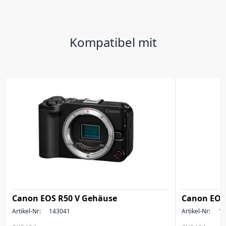
Kompatibel mit
Canon EOS R50 V Gehäuse
Canon EOS 
Artikel-Nr:
143041
Artikel-Nr:
14