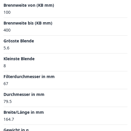
Brennweite von (KB mm)
100
Brennweite bis (KB mm)
400
Grösste Blende
5.6
Kleinste Blende
8
Filterdurchmesser in mm
67
Durchmesser in mm
79.5
Breite/Länge in mm
164.7
Gewicht in g