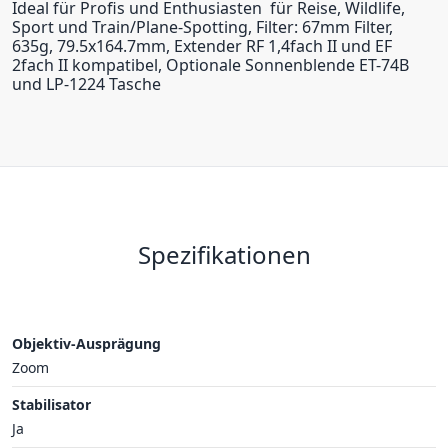
Ideal für Profis und Enthusiasten  für Reise, Wildlife,
Sport und Train/Plane-Spotting, Filter: 67mm Filter,
635g, 79.5x164.7mm, Extender RF 1,4fach II und EF
2fach II kompatibel, Optionale Sonnenblende ET-74B
und LP-1224 Tasche
Spezifikationen
Objektiv-Ausprägung
Zoom
Stabilisator
Ja