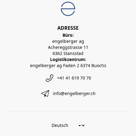
ADRESSE
Büro:
engelberger ag
Achereggstrasse 11
6362 Stansstad
Logistikzentrum:
engelberger ag Faden 2 6374 Buochs
+41 41 619 70 70
info@engelberger.ch