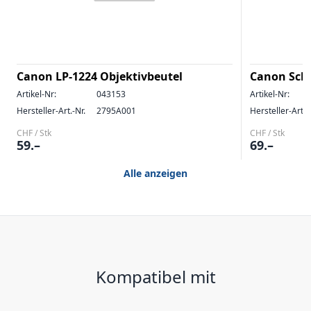
Canon LP-1224 Objektivbeutel
Canon Schu
Artikel-Nr:
043153
Artikel-Nr:
Hersteller-Art.-Nr.
2795A001
Hersteller-Art.-
CHF / Stk
CHF / Stk
59.–
69.–
Alle anzeigen
Kompatibel mit