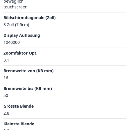
beweglich
touchscreen
Bildschirmdiagonale (Zoll)
3 Zoll (7.5cm)
Display Auflösung
1040000
Zoomfaktor Opt.
3.1
Brennweite von (KB mm)
16
Brennweite bis (KB mm)
50
Grösste Blende
2.8
Kleinste Blende