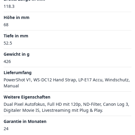
118.3
Höhe in mm
68
Tiefe in mm
52.5
Gewicht in g
426
Lieferumfang
PowerShot V1, WS-DC12 Hand Strap, LP-E17 Accu, Windschutz,
Manual
Weitere Eigenschaften
Dual Pixel Autofokus, Full HD mit 120p, ND-Filter, Canon Log 3,
Digitaler Movie IS, Livestreaming mit Plug & Play.
Garantie in Monaten
24