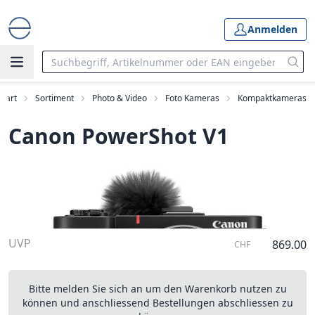
Anmelden
Start
Sortiment
Photo & Video
Foto Kameras
Kompaktkameras
Canon PowerShot V1
UVP
869.00
CHF
Bitte melden Sie sich an um den Warenkorb nutzen zu
können und anschliessend Bestellungen abschliessen zu