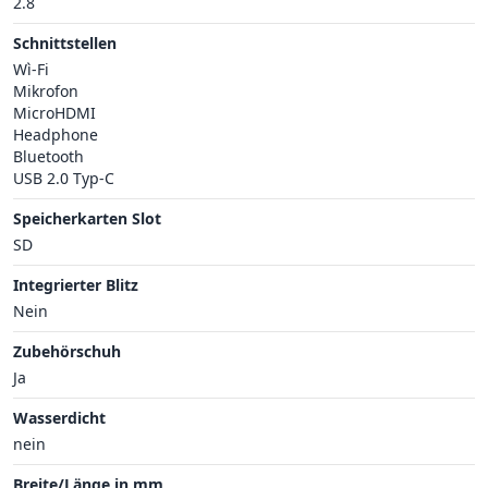
2.8
Schnittstellen
Wì-Fi
Mikrofon
MicroHDMI
Headphone
Bluetooth
USB 2.0 Typ-C
Speicherkarten Slot
SD
Integrierter Blitz
Nein
Zubehörschuh
Ja
Wasserdicht
nein
Breite/Länge in mm