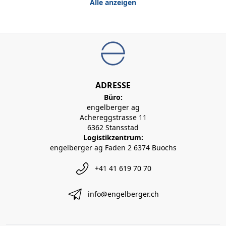
Alle anzeigen
ADRESSE
Büro:
engelberger ag
Achereggstrasse 11
6362 Stansstad
Logistikzentrum:
engelberger ag Faden 2 6374 Buochs
+41 41 619 70 70
info@engelberger.ch