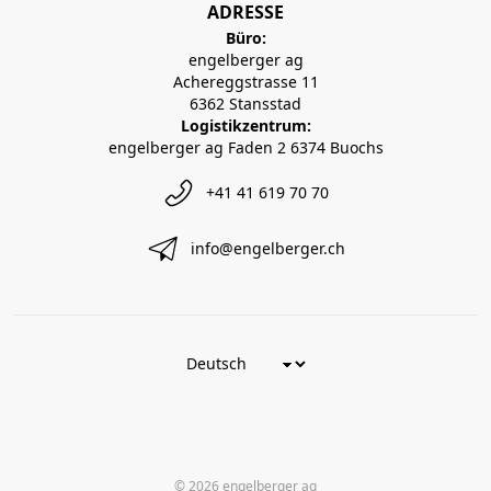
ADRESSE
Büro:
engelberger ag
Achereggstrasse 11
6362 Stansstad
Logistikzentrum:
engelberger ag Faden 2 6374 Buochs
+41 41 619 70 70
info@engelberger.ch
© 2026 engelberger ag