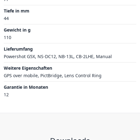
Tiefe in mm
44
Gewicht in g
110
Lieferumfang
Powershot G5X, NS-DC12, NB-13L, CB-2LHE, Manual
Weitere Eigenschaften
GPS over mobile, PictBridge, Lens Control Ring
Garantie in Monaten
12