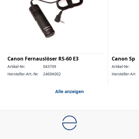
Canon Fernauslöser RS-60 E3
Canon Speed
Artikel-Nr:
043709
Artikel-Nr:
Hersteller-Art.-Nr.
2469A002
Hersteller-Art.-
Alle anzeigen