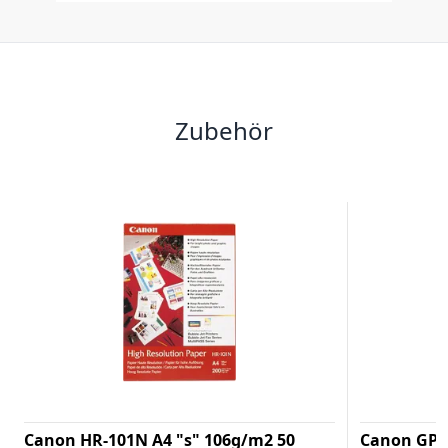
Zubehör
Canon HR-101N A4 "s" 106g/m2 50
Canon GP-5