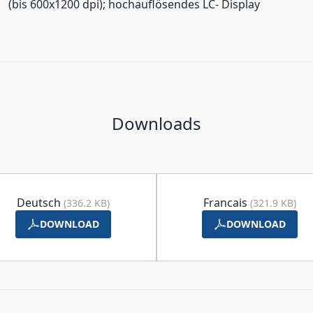
(bis 600x1200 dpi); hochauflösendes LC- Display
Downloads
Deutsch
Francais
(336.2 KB)
(321.9 KB)
DOWNLOAD
DOWNLOAD