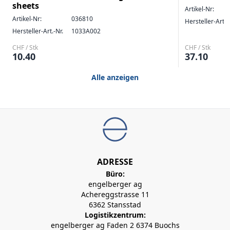
sheets
Artikel-Nr:
Artikel-Nr:
036810
Hersteller-Art.-
Hersteller-Art.-Nr.
1033A002
CHF / Stk
CHF / Stk
10.40
37.10
Alle anzeigen
ADRESSE
Büro:
engelberger ag
Achereggstrasse 11
6362 Stansstad
Logistikzentrum:
engelberger ag Faden 2 6374 Buochs