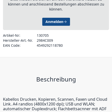
können und anschliessend Bestellungen abschliessen zu
können.
Anmelden
Artikel-Nr:
130705
Hersteller-Art.-Nr.
2984C009
EAN Code:
4549292118780
Beschreibung
Kabellos Drucken, Kopieren, Scannen, Faxen und Cloud
Link. A4 randlos (4800x1200 dpi); USB und WLAN;
automatischer Duplexdruck; Flachbettsacnner mit ADF