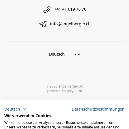
+41 41 619 70 70
info@engelberger.ch
© 2026 engelberger ag
powered by polynorm
Deutsch
Datenschutzbestimmungen
Wir verwenden Cookies
Wir können diese zur Analyse unserer Besucherdaten platzieren, um
unsere Webseite zu verbessern, personalisierte Inhalte anzuzeigen und