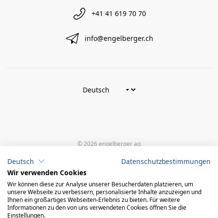
+41 41 619 70 70
info@engelberger.ch
© 2026 engelberger ag
powered by polynorm
Deutsch
Datenschutzbestimmungen
Wir verwenden Cookies
Wir können diese zur Analyse unserer Besucherdaten platzieren, um
unsere Webseite zu verbessern, personalisierte Inhalte anzuzeigen und
Ihnen ein großartiges Webseiten-Erlebnis zu bieten. Für weitere
Informationen zu den von uns verwendeten Cookies öffnen Sie die
Einstellungen.