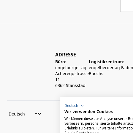
ADRESSE
Büro:
Logistikzentrum:
engelberger ag
engelberger ag Faden
Achereggstrasse
Buochs
11
6362 Stansstad
Deutsch
Wir verwenden Cookies
Wir können diese zur Analyse unserer Be
verbessern, personalisierte Inhalte anzu
Erlebnis zu bieten. Für weitere Informat
Sie die Einstellungen.