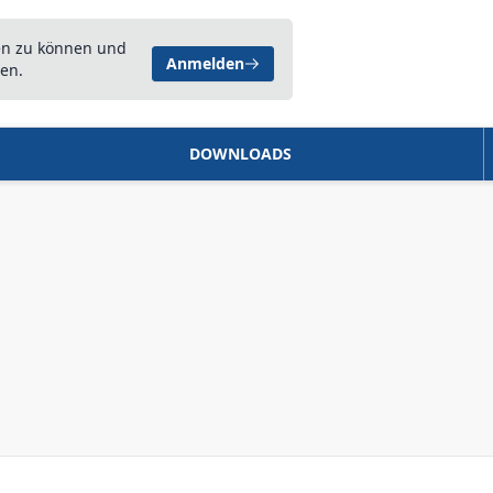
en zu können und
Anmelden
en.
DOWNLOADS