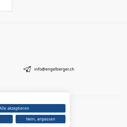
info@engelberger.ch
Alle akzeptieren
Nein, anpassen