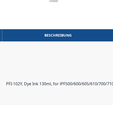
BESCHREIBUNG
PFI-102Y, Dye Ink 130ml, for iPF500/600/605/610/700/71