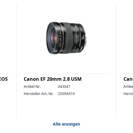
 EOS
Canon EF 20mm 2.8 USM
Can
Artikel-Nr:
043047
Artike
Hersteller-Art.-Nr.
2509A010
Herste
Alle anzeigen