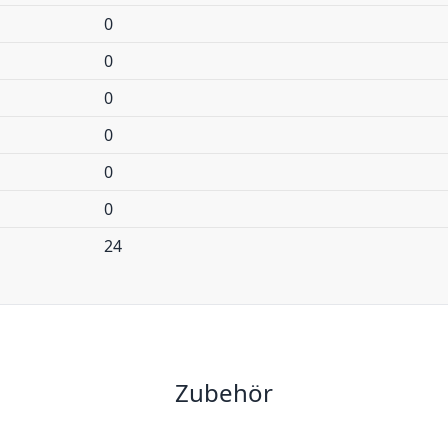
0
0
0
0
0
0
24
Zubehör