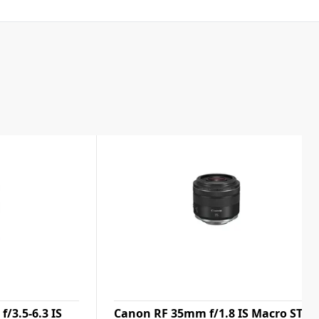
/3.5-6.3 IS
Canon RF 35mm f/1.8 IS Macro STM