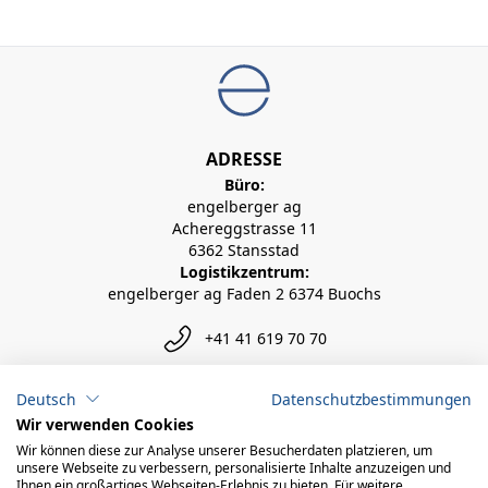
ADRESSE
Büro:
engelberger ag
Achereggstrasse 11
6362 Stansstad
Logistikzentrum:
engelberger ag Faden 2 6374 Buochs
+41 41 619 70 70
info@engelberger.ch
Deutsch
Datenschutzbestimmungen
Wir verwenden Cookies
Wir können diese zur Analyse unserer Besucherdaten platzieren, um
unsere Webseite zu verbessern, personalisierte Inhalte anzuzeigen und
Ihnen ein großartiges Webseiten-Erlebnis zu bieten. Für weitere