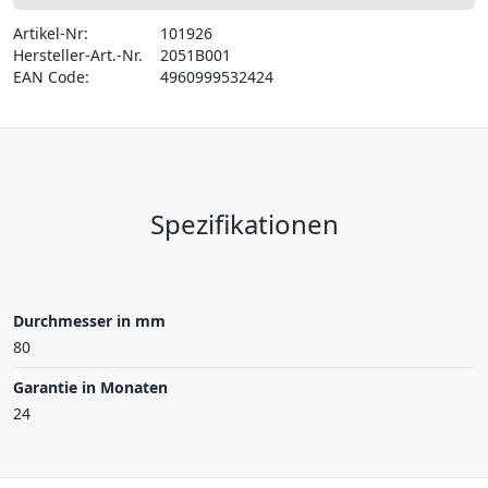
Artikel-Nr:
101926
Hersteller-Art.-Nr.
2051B001
EAN Code:
4960999532424
Spezifikationen
Durchmesser in mm
80
Garantie in Monaten
24