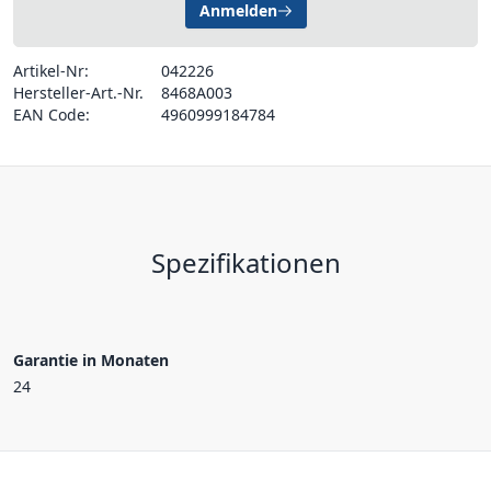
Anmelden
Artikel-Nr:
042226
Hersteller-Art.-Nr.
8468A003
EAN Code:
4960999184784
Spezifikationen
Garantie in Monaten
24